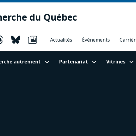
herche du Québec
Actualités
Événements
Carriè
cherche autrement
Partenariat
Vitrines