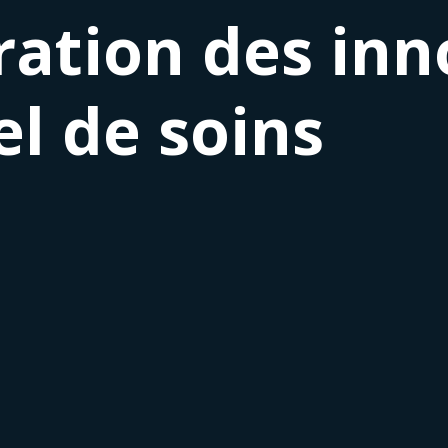
gration des in
el de soins