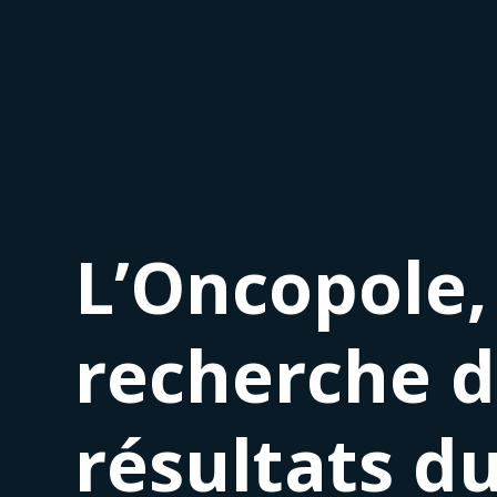
L’Oncopole,
recherche d
résultats d