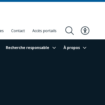
res
Contact
Accès portails
Recherche responsable
À propos