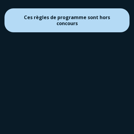
Ces règles de programme sont hors
concours