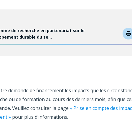
mme de recherche en partenariat sur le
ppement durable du se…
D
votre demande de financement les impacts que les circonstan
erche ou de formation au cours des derniers mois, afin que c
nde. Veuillez consulter la page
« Prise en compte des impa
ent »
pour plus d’informations.