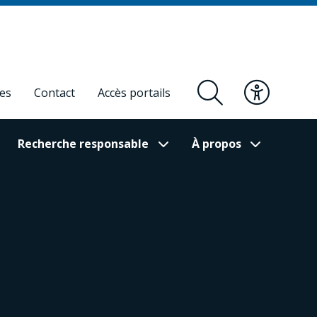
res
Contact
Accès portails
Recherche responsable
À propos