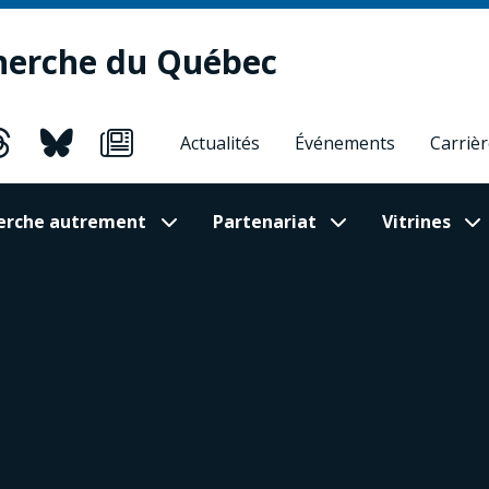
herche du Québec
Actualités
Événements
Carriè
cherche autrement
Partenariat
Vitrines