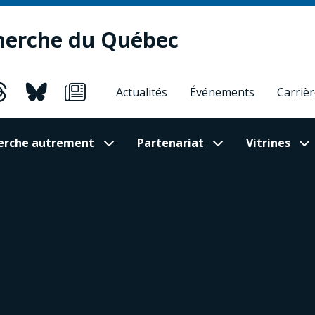
herche du Québec
Actualités
Événements
Carriè
cherche autrement
Partenariat
Vitrines