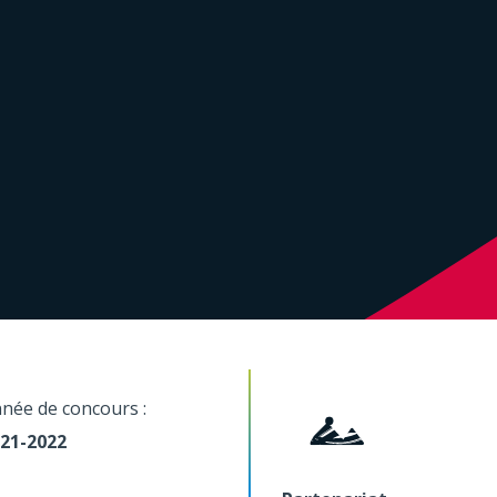
née de concours :
21-2022