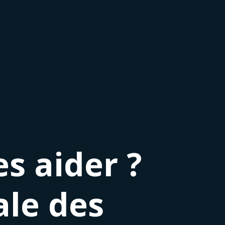
s aider ?
ale des