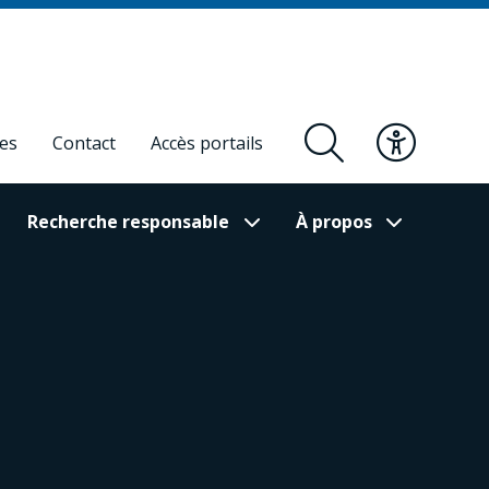
res
Contact
Accès portails
Recherche responsable
À propos