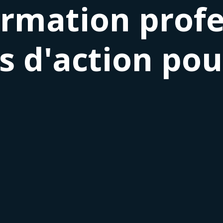
ormation profe
es d'action pou