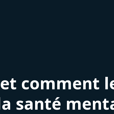
s et comment le
 la santé ment