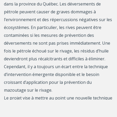
dans la province du Québec. Les déversements de
pétrole peuvent causer de graves dommages à
l’environnement et des répercussions négatives sur les
écosystèmes. En particulier, les rives peuvent être
contaminées si les mesures de prévention des
déversements ne sont pas prises immédiatement. Une
fois le pétrole échoué sur le rivage, les résidus d’huile
deviendront plus récalcitrants et difficiles à éliminer.
Cependant, il y a toujours un écart entre la technique
d’intervention émergente disponible et le besoin
croissant d’application pour la prévention du
mazoutage sur le rivage.
Le projet vise à mettre au point une nouvelle technique
de revêtement oléofuge des rives qui peut être utilisée
dans l’intervention en cas de déversement