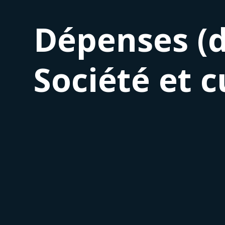
Dépenses (d
Société et c