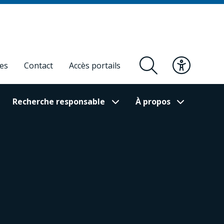
res
Contact
Accès portails
Recherche responsable
À propos