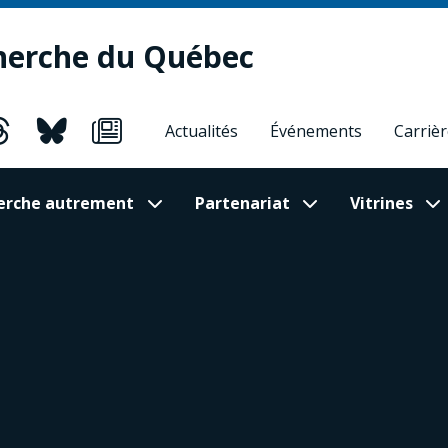
herche du Québec
Actualités
Événements
Carriè
cherche autrement
Partenariat
Vitrines