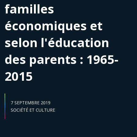
familles
économiques et
selon l'éducation
des parents : 1965-
2015
DATE DE PUBLICATION :
7 SEPTEMBRE 2019
Secteur :
SOCIÉTÉ ET CULTURE