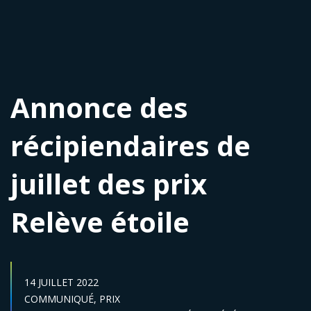
Annonce des
récipiendaires de
juillet des prix
Relève étoile
DATE DE PUBLICATION :
14 JUILLET 2022
Catégories :
COMMUNIQUÉ,
PRIX