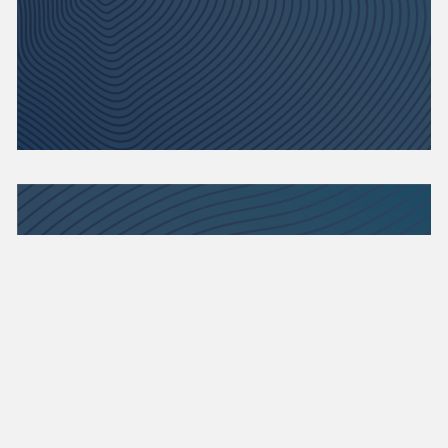
Accès à l’information et
protection des renseignements
personnels