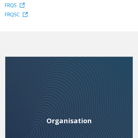
FRQS
FRQSC
Organisation