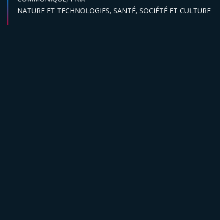
Secteur :
NATURE ET TECHNOLOGIES,
SANTÉ,
SOCIÉTÉ ET CULTURE