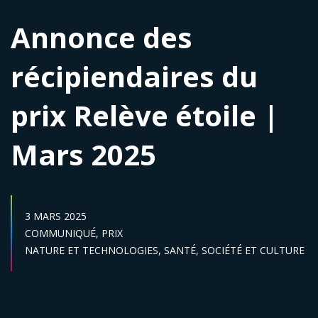
Annonce des
récipiendaires du
prix Relève étoile |
Mars 2025
DATE DE PUBLICATION :
3 MARS 2025
Catégories :
COMMUNIQUÉ,
PRIX
Secteur :
NATURE ET TECHNOLOGIES,
SANTÉ,
SOCIÉTÉ ET CULTURE