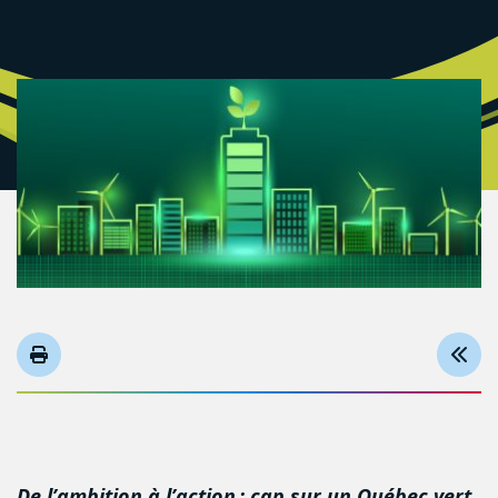
De l’ambition à l’action : cap sur un Québec vert