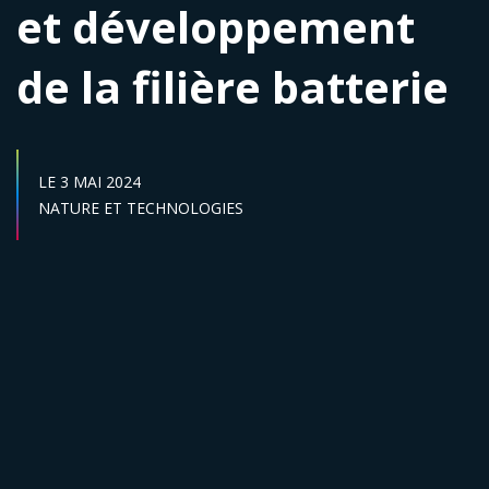
et développement
de la filière batterie
DATE DE DÉBUT :
LE
3 MAI 2024
Secteur :
NATURE ET TECHNOLOGIES