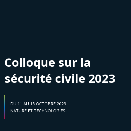
Colloque sur la
sécurité civile 2023
DATE DE DÉBUT :
DATE DE FIN :
DU
11
AU
13 OCTOBRE 2023
Secteur :
NATURE ET TECHNOLOGIES