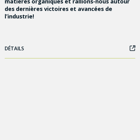
matières organiques et rallions-nous autour
des dernières victoires et avancées de
l’industrie!
DÉTAILS
Autres événements qui
pourraient vous intéresser