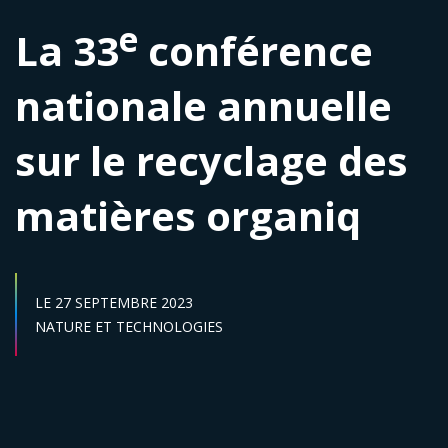
e
La 33
conférence
nationale annuelle
sur le recyclage des
matières organiq
DATE DE DÉBUT :
LE
27 SEPTEMBRE 2023
Secteur :
NATURE ET TECHNOLOGIES