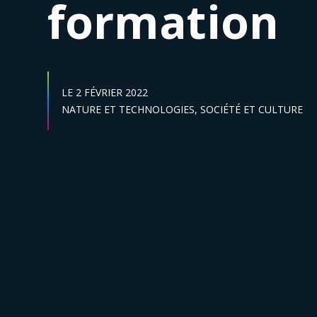
formation
DATE DE DÉBUT :
LE
2 FÉVRIER 2022
Secteur :
NATURE ET TECHNOLOGIES,
SOCIÉTÉ ET CULTURE