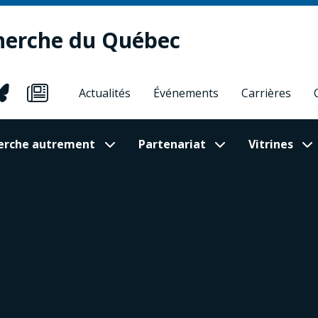
herche du Québec
Actualités
Événements
Carrières
cherche autrement
Partenariat
Vitrines