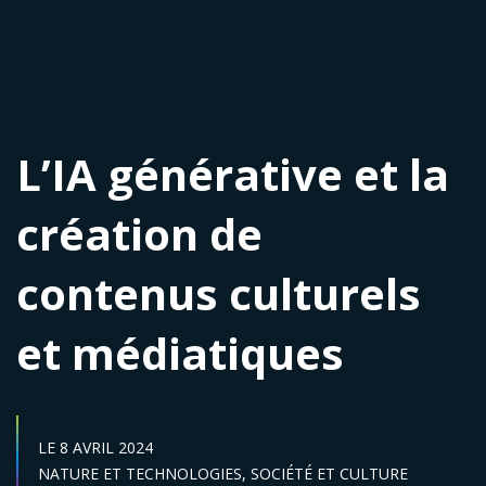
L’IA générative et la
création de
contenus culturels
et médiatiques
DATE DE DÉBUT :
LE
8 AVRIL 2024
Secteur :
NATURE ET TECHNOLOGIES,
SOCIÉTÉ ET CULTURE