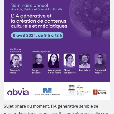
Sujet phare du moment, l’IA générative semble se
glisser dans tous les milieux. Elle entraîne avec elle son