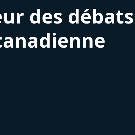
ur des débats 
 canadienne