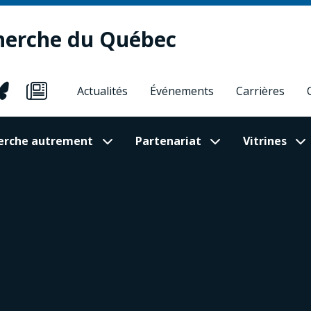
herche du Québec
Actualités
Événements
Carrières
cherche autrement
Partenariat
Vitrines