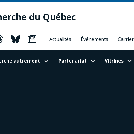
herche du Québec
Actualités
Événements
Carriè
cherche autrement
Partenariat
Vitrines