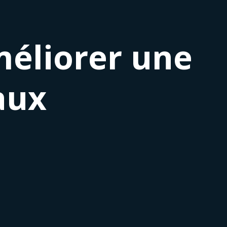
éliorer une
 aux