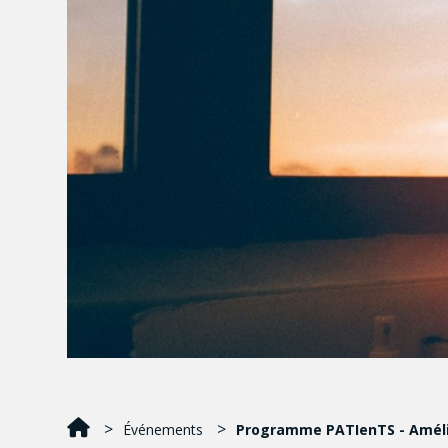
Événements
Programme PATIenTS - Amélior