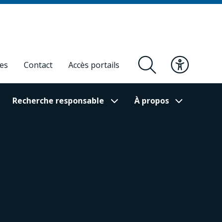
res
Contact
Accès portails
Recherche responsable
À propos