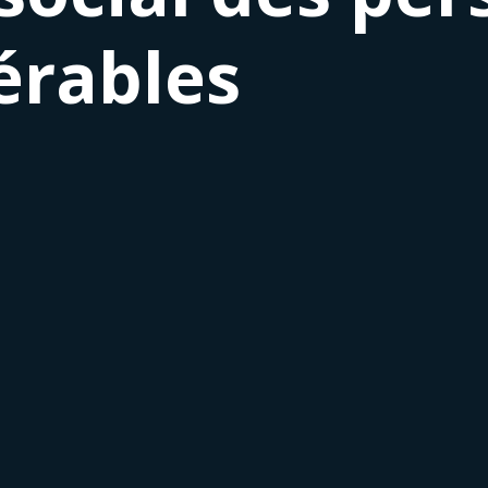
érables