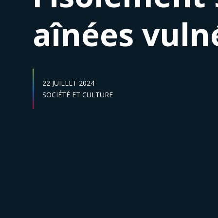
aînées vuln
DATE DE PUBLICATION :
22 JUILLET 2024
Secteur :
SOCIÉTÉ ET CULTURE