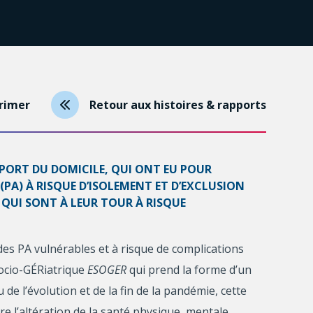
rimer
Retour aux histoires & rapports
UPPORT DU DOMICILE, QUI ONT EU POUR
PA) À RISQUE D’ISOLEMENT ET D’EXCLUSION
, QUI SONT À LEUR TOUR À RISQUE
es PA vulnérables et à risque de complications
 Socio-GÉRiatrique
ESOGER
qui prend la forme d’un
 l’évolution et de la fin de la pandémie, cette
re l’altération de la santé physique, mentale,