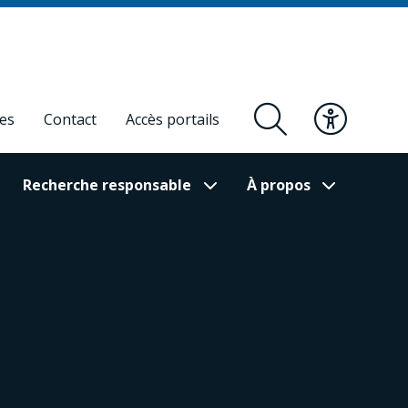
res
Contact
Accès portails
Recherche responsable
À propos