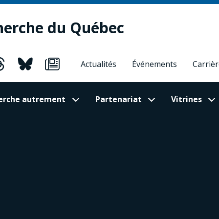
herche du Québec
Actualités
Événements
Carriè
cherche autrement
Partenariat
Vitrines