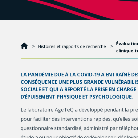
Évaluatio
Histoires et rapports de recherche
clinique t
LA PANDÉMIE DUE À LA COVID-19 A ENTRAÎNÉ DE
CONSÉQUENCE UNE PLUS GRANDE VULNÉRABILISAT
SOCIALE ET QUI A REPORTÉ LA PRISE EN CHARGE
D’ÉPUISEMENT PHYSIQUE ET PSYCHOLOGIQUE.
Le laboratoire AgeTeQ a développé pendant la prem
pour faciliter des interventions rapides, qu’elles so
questionnaire standardisé, administré par téléphon
étude a eu pour objectif de codévelopper, déployer