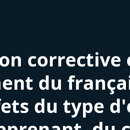
on corrective 
ent du frança
ets du type d'
'apprenant, du 