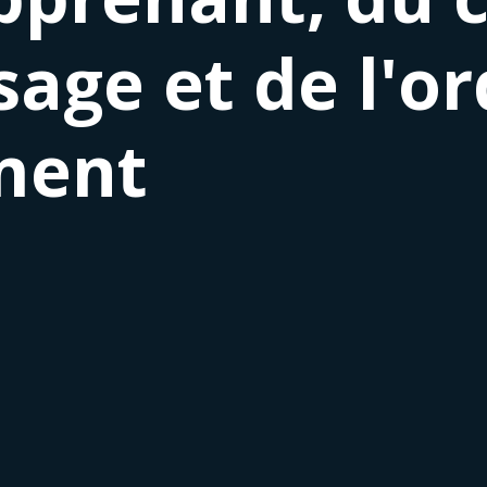
sage et de l'or
ment