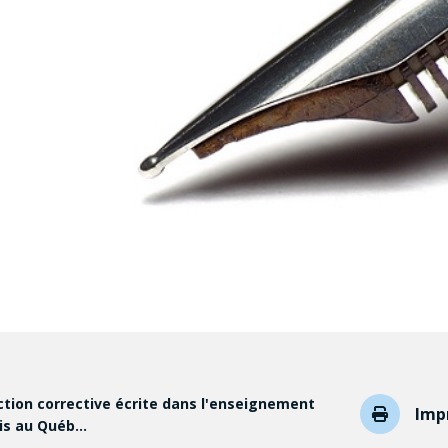
ction corrective écrite dans l'enseignement
Imp
ais au Québ…