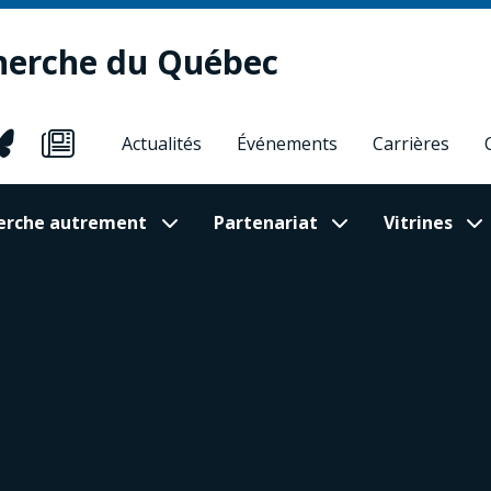
herche du Québec
Actualités
Événements
Carrières
cherche autrement
Partenariat
Vitrines