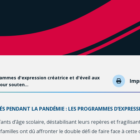
ammes d'expression créatrice et d'éveil aux
Imp
pour souten…
S PENDANT LA PANDÉMIE : LES PROGRAMMES D’EXPRESSI
s d’âge scolaire, déstabilisant leurs repères et fragilisant
milles ont dû affronter le double défi de faire face à cette 