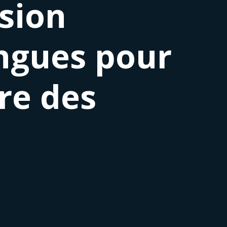
sion
angues pour
ire des