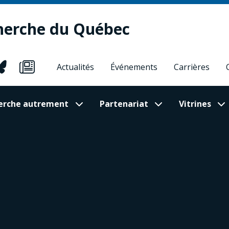
herche du Québec
Actualités
Événements
Carrières
cherche autrement
Partenariat
Vitrines