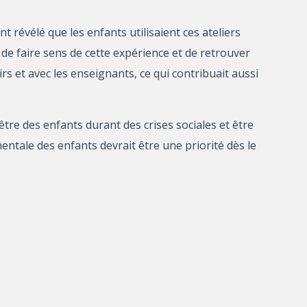
t révélé que les enfants utilisaient ces ateliers
de faire sens de cette expérience et de retrouver
irs et avec les enseignants, ce qui contribuait aussi
tre des enfants durant des crises sociales et être
entale des enfants devrait être une priorité dès le
disponibilité face aux apprentissages.