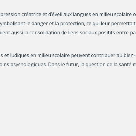
pression créatrice et d’éveil aux langues en milieu scolaire on
bolisant le danger et la protection, ce qui leur permettait 
aient aussi la consolidation de liens sociaux positifs entre pa
 et ludiques en milieu scolaire peuvent contribuer au bien-ê
ins psychologiques. Dans le futur, la question de la santé m
tionnelle des enfants et de contribuer ainsi à maintenir une 