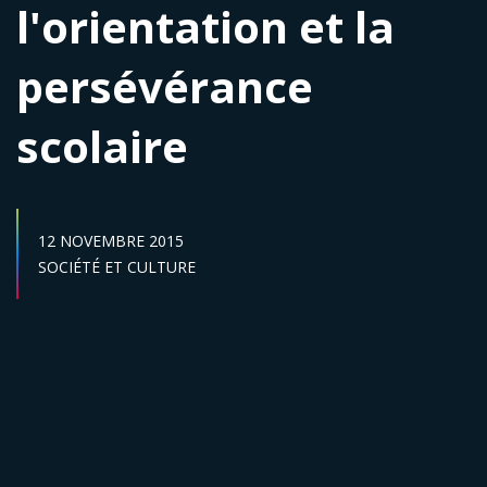
l'orientation et la
persévérance
scolaire
DATE DE PUBLICATION :
12 NOVEMBRE 2015
Secteur :
SOCIÉTÉ ET CULTURE