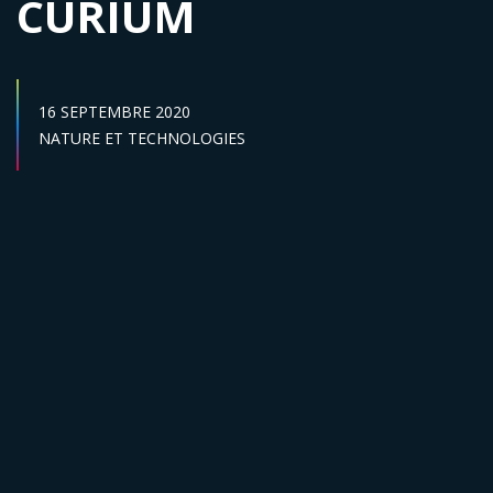
CURIUM
DATE DE PUBLICATION :
16 SEPTEMBRE 2020
Secteur :
NATURE ET TECHNOLOGIES