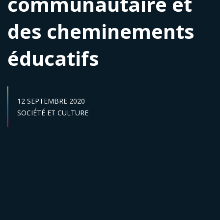
communautaire et
des cheminements
éducatifs
DATE DE PUBLICATION :
12 SEPTEMBRE 2020
Secteur :
SOCIÉTÉ ET CULTURE