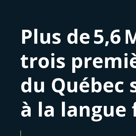
Plus de 5,6 
trois premi
du Québec s
à la langue 