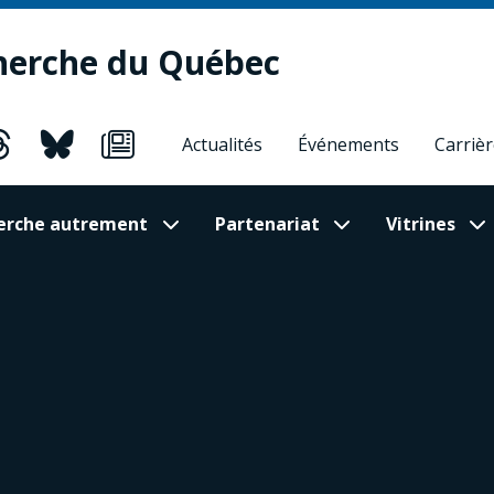
herche du Québec
Actualités
Événements
Carriè
cherche autrement
Partenariat
Vitrines