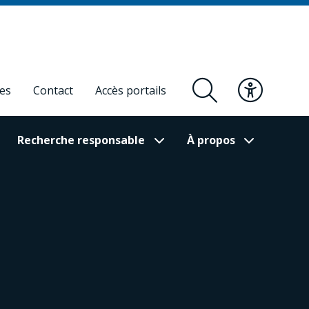
res
Contact
Accès portails
Recherche responsable
À propos