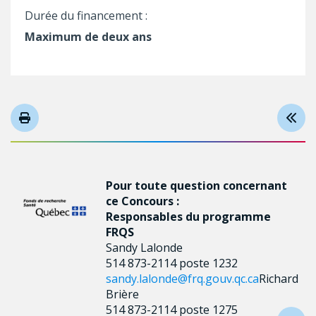
Durée du financement :
Maximum de deux ans
Pour toute question concernant
ce Concours :
Responsables du programme
FRQS
Sandy Lalonde
514 873-2114 poste 1232
sandy.lalonde@frq.gouv.qc.ca
Richard
Brière
514 873-2114 poste 1275