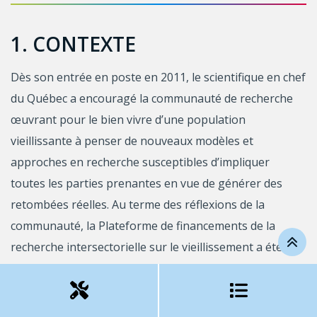
1. CONTEXTE
Dès son entrée en poste en 2011, le scientifique en chef
du Québec a encouragé la communauté de recherche
œuvrant pour le bien vivre d’une population
vieillissante à penser de nouveaux modèles et
approches en recherche susceptibles d’impliquer
toutes les parties prenantes en vue de générer des
retombées réelles. Au terme des réflexions de la
communauté, la Plateforme de financements de la
recherche intersectorielle sur le vieillissement a été
conçue pour permettre de mieux comprendre le
vieillissement et de trouver des réponses aux besoins
du « bien vieillir », avec une perspective holistique,