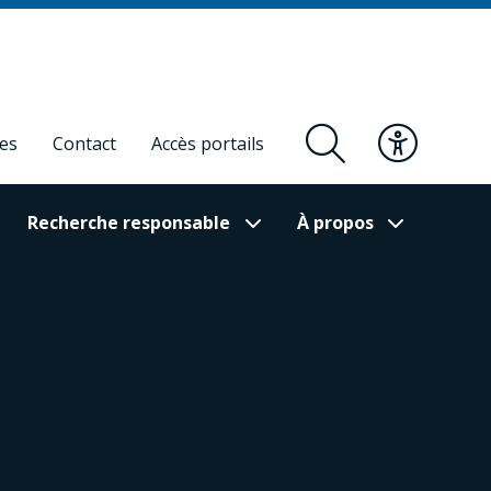
res
Contact
Accès portails
Recherche responsable
À propos