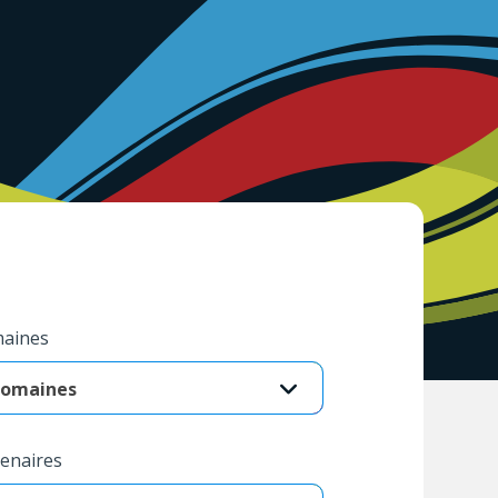
aines
omaines
enaires