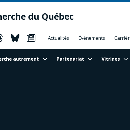
herche du Québec
Actualités
Événements
Carriè
cherche autrement
Partenariat
Vitrines