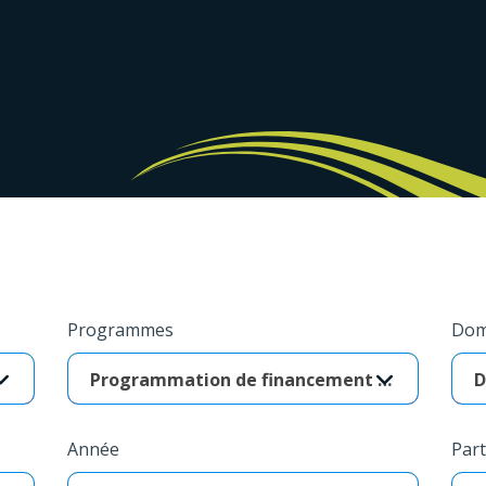
Programmes
Dom
Programmation de financement de la recherche intersectorielle sur le vieillissement (RIV) - Audace
D
Année
Part