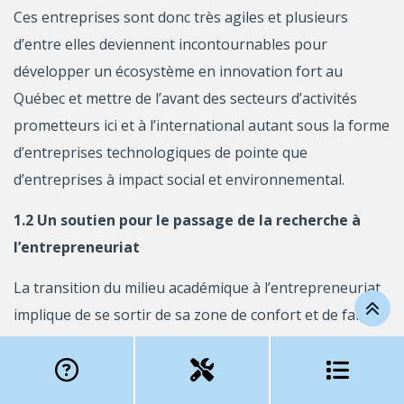
Ces entreprises sont donc très agiles et plusieurs
d’entre elles deviennent incontournables pour
développer un écosystème en innovation fort au
Québec et mettre de l’avant des secteurs d’activités
prometteurs ici et à l’international autant sous la forme
d’entreprises technologiques de pointe que
d’entreprises à impact social et environnemental.
1.2 Un soutien pour le passage de la recherche à
l’entrepreneuriat
La transition du milieu académique à l’entrepreneuriat
implique de se sortir de sa zone de confort et de faire
face à de nouvelles incertitudes et une nouvelle culture.
L’écosystème d’accompagnement est complexe à
naviguer pour trouver un soutien spécifique aux