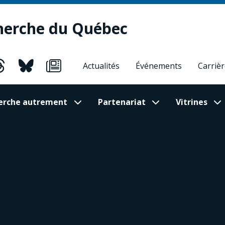
herche du Québec
Actualités
Événements
Carriè
cherche autrement
Partenariat
Vitrines