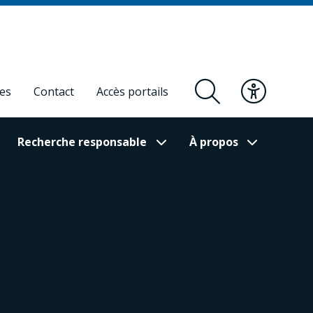
res
Contact
Accès portails
Recherche responsable
À propos