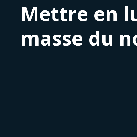
Mettre en l
masse du n