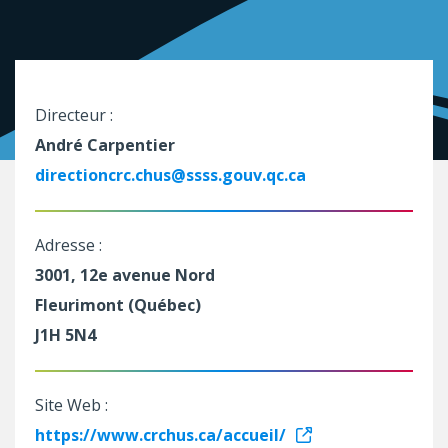
Directeur :
André Carpentier
directioncrc.chus@ssss.gouv.qc.ca
Adresse :
3001, 12e avenue Nord
Fleurimont (Québec)
J1H 5N4
Site Web :
https://www.crchus.ca/accueil/