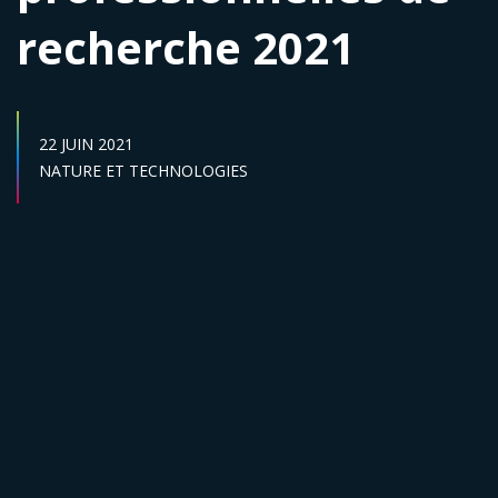
recherche 2021
DATE DE PUBLICATION :
22 JUIN 2021
Secteur :
NATURE ET TECHNOLOGIES