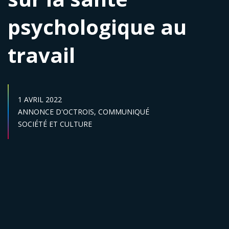
psychologique au
travail
DATE DE PUBLICATION :
1 AVRIL 2022
Catégories :
ANNONCE D'OCTROIS,
COMMUNIQUÉ
Secteur :
SOCIÉTÉ ET CULTURE