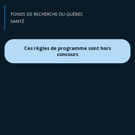
FONDS DE RECHERCHE DU QUÉBEC
Secteur :
SANTÉ
Ces règles de programme sont hors
concours