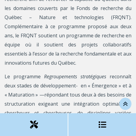
les domaines couverts par le Fonds de recherche du
Québec – Nature et technologies (FRQNT).
Complémentaire à ce programme proposé aux deux
ans, le FRQNT soutient un programme de recherche en
équipe où il soutient des projets collaboratifs
essentiels à l’essor de la recherche fondamentale et aux
innovations futures du Québec.
Le programme
Regroupements stratégiques
reconnaît
deux stades de développement- en « Émergence » et à
« Maturation » —répondant tous deux à des besoins de
structuration exigeant une intégration optimale de
chercheurs et chercheuses, de disciplines variées
autour d’une même thématique et des objectifs
scientifiques ambitieux. De portée collective, les