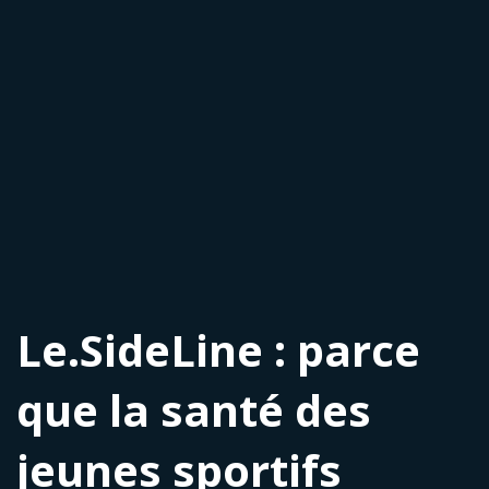
Le.SideLine : parce
que la santé des
jeunes sportifs