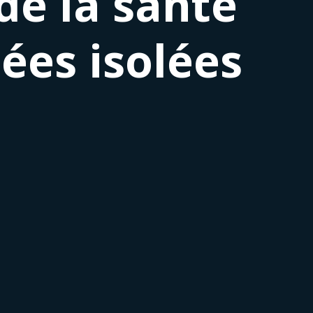
de la santé
ées isolées