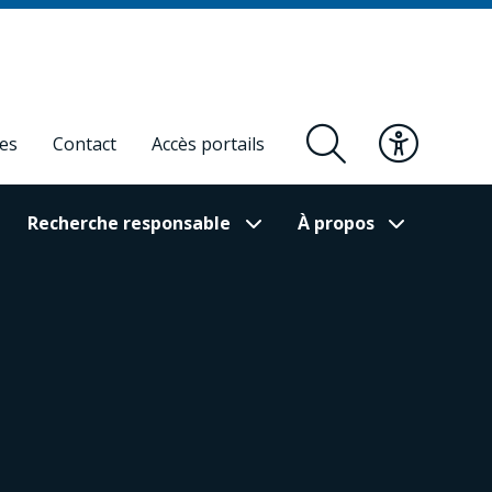
res
Contact
Accès portails
Recherche responsable
À propos