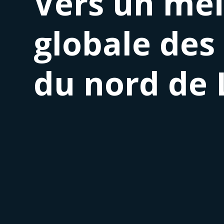
Vers un meil
globale des
du nord de