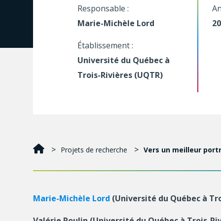
Responsable :
An
Marie-Michèle Lord
20
Établissement :
Université du Québec à
Trois-Rivières (UQTR)
Projets de recherche
Vers un meilleur port
Marie-Michèle Lord
(Université du Québec à Tro
Valérie Poulin (Université du Québec à Trois-Ri