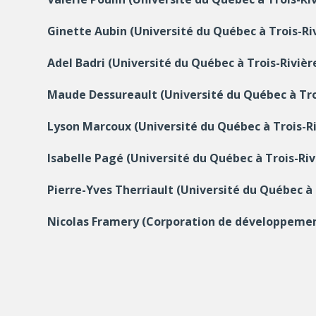
Ginette Aubin (Université du Québec à Trois-Ri
Adel Badri (Université du Québec à Trois-Riviè
Maude Dessureault (Université du Québec à Tro
Lyson Marcoux (Université du Québec à Trois-R
Isabelle Pagé (Université du Québec à Trois-Ri
Pierre-Yves Therriault (Université du Québec à
Nicolas Framery (Corporation de développement
Secteurs de la recherche : Sciences de la santé; Sc