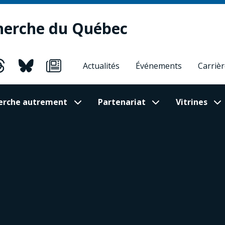
herche du Québec
Actualités
Événements
Carriè
cherche autrement
Partenariat
Vitrines