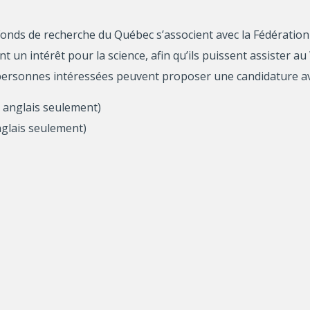
s Fonds de recherche du Québec s’associent avec la Fédération
t un intérêt pour la science, afin qu’ils puissent assister 
 personnes intéressées peuvent proposer une candidature a
 anglais seulement)
glais seulement)