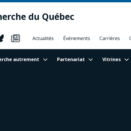
herche du Québec
Actualités
Événements
Carrières
cherche autrement
Partenariat
Vitrines