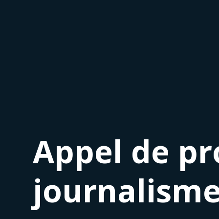
Appel de pr
journalism