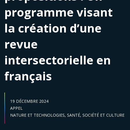
programme visant
la création d’une
revue
intersectorielle en
français
DATE DE PUBLICATION :
19 DÉCEMBRE 2024
Catégories :
APPEL
Secteur :
NATURE ET TECHNOLOGIES,
SANTÉ,
SOCIÉTÉ ET CULTURE