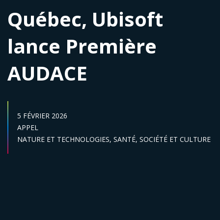
Québec, Ubisoft
lance Première
AUDACE
DATE DE PUBLICATION :
5 FÉVRIER 2026
Catégories :
APPEL
Secteur :
NATURE ET TECHNOLOGIES,
SANTÉ,
SOCIÉTÉ ET CULTURE