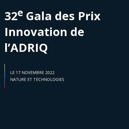
e
32
Gala des Prix
Innovation de
l’ADRIQ
DATE DE DÉBUT :
LE
17 NOVEMBRE 2022
Secteur :
NATURE ET TECHNOLOGIES