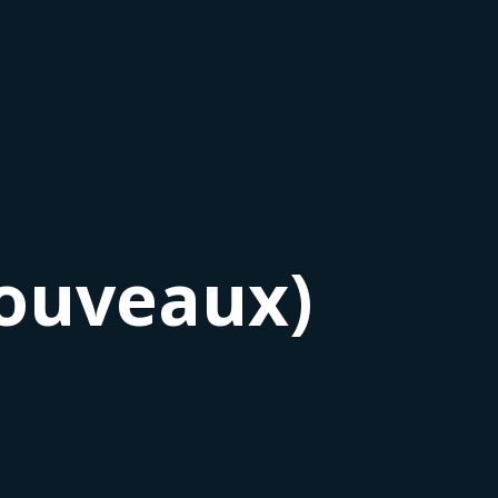
nouveaux)