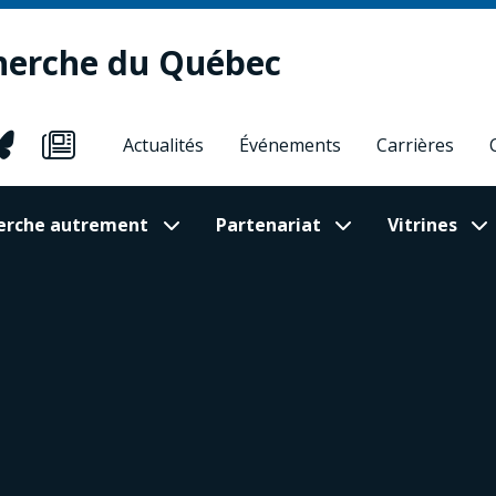
herche du Québec
Actualités
Événements
Carrières
cherche autrement
Partenariat
Vitrines