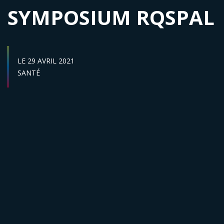
SYMPOSIUM RQSPAL
DATE DE DÉBUT :
LE
29 AVRIL 2021
Secteur :
SANTÉ