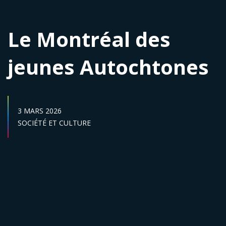
Le Montréal des
jeunes Autochtones
DATE DE PUBLICATION :
3 MARS 2026
Secteur :
SOCIÉTÉ ET CULTURE