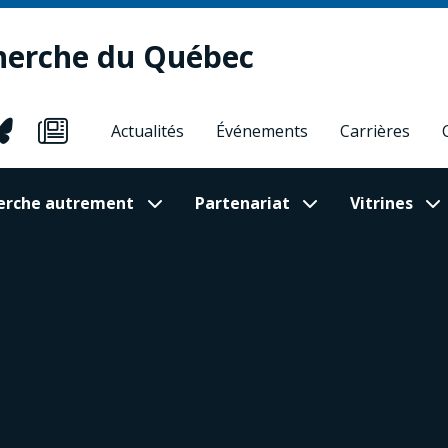
herche du Québec
Actualités
Événements
Carrières
cherche autrement
Partenariat
Vitrines