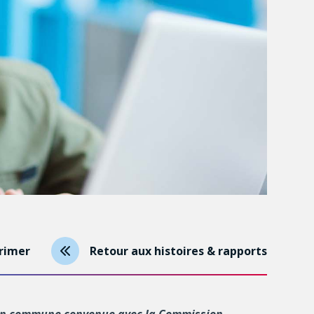
rimer
Retour aux histoires & rapports
tion commune convenue avec la Commission