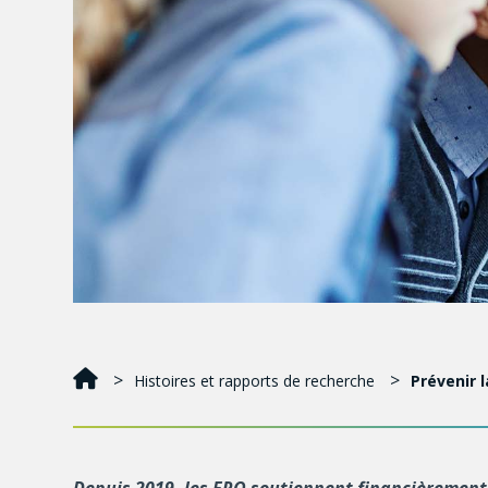
Histoires et rapports de recherche
Prévenir l
Depuis 2019, les FRQ soutiennent financièremen