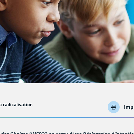
a radicalisation
Imp
t des Chaires UNESCO en vertu d’une Déclaration d’inten