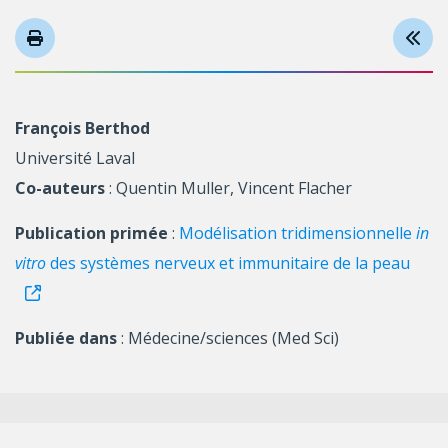
François Berthod
Université Laval
Co-auteurs
: Quentin Muller, Vincent Flacher
Publication primée
:
Modélisation tridimensionnelle
in
vitro
des systèmes nerveux et immunitaire de la peau
Publiée dans
: Médecine/sciences (Med Sci)
Suivez-nous sur