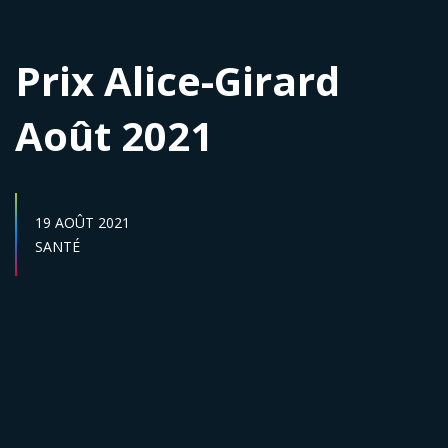
Prix Alice-Girard
Août 2021
DATE DE PUBLICATION :
19 AOÛT 2021
Secteur :
SANTÉ