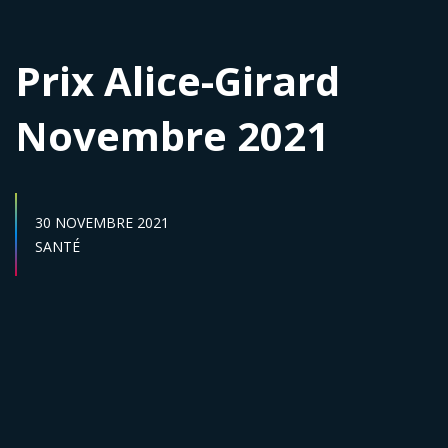
Prix Alice-Girard
Novembre 2021
DATE DE PUBLICATION :
30 NOVEMBRE 2021
Secteur :
SANTÉ