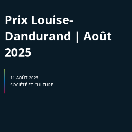
Prix Louise-
Dandurand | Août
2025
DATE DE PUBLICATION :
11 AOÛT 2025
Secteur :
SOCIÉTÉ ET CULTURE