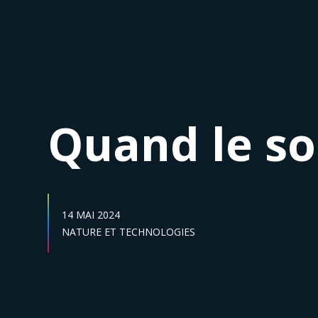
Quand le s
DATE DE PUBLICATION :
14 MAI 2024
Secteur :
NATURE ET TECHNOLOGIES