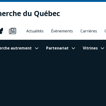
herche du Québec
Actualités
Événements
Carrières
cherche autrement
Partenariat
Vitrines