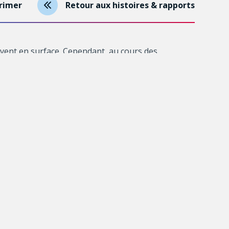
rimer
Retour aux histoires & rapports
uvent en surface. Cependant, au cours des
s à notre sécurité économique et nécessaires pour
ique à l’Université Laval, mise sur de nouvelles
ctif final ? Cibler plus précisément les gisements
aut forer avant même de savoir s’ils renferment
 inhérent à ce type de gisements.
étaux précieux et critiques dans la croûte terrestre
s processus et les réactions qui contrôlent ces
ique qui se produit à des kilomètres de
tre fluides et roche sont étudiées en utilisant les