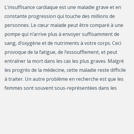
L’insuffisance cardiaque est une maladie grave et en
constante progression qui touche des millions de
personnes. Le cœur malade peut être comparé à une
pompe qui n’arrive plus à envoyer suffisamment de
sang, d’oxygène et de nutriments à votre corps. Ceci
provoque de la fatigue, de l’essoufflement, et peut
entraîner la mort dans les cas les plus graves. Malgré
les progrès de la médecine, cette maladie reste difficile
à traiter. Un autre problème en recherche est que les
femmes sont souvent sous-représentées dans les
essais cliniques. De nombreux traitements sont
principalement testés chez les hommes, ce qui peut
limiter leur efficacité chez les femmes.
Dans le cadre de cette étude, Chloé David et ses